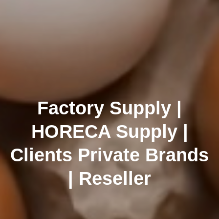
Factory Supply |
HORECA Supply |
Clients Private Brands
| Reseller